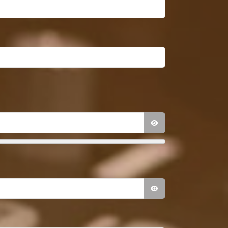
PASSWORT ANZEI
PASSWORT ANZEI