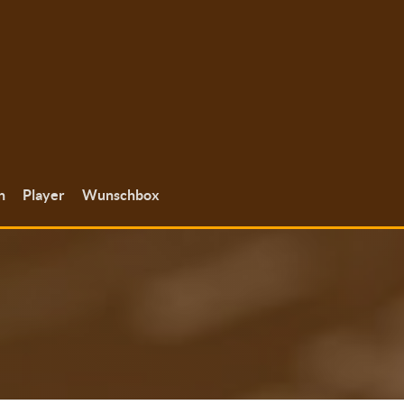
n
Player
Wunschbox