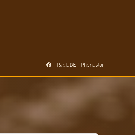
RadioDE
Phonostar