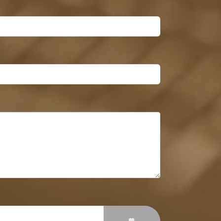
KALENDER ÖFFNEN