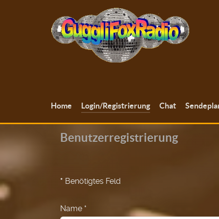
Home
Login/Registrierung
Chat
Sendepla
Benutzerregistrierung
*
Benötigtes Feld
Name
*