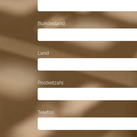
Bundesland
Land
Postleitzahl
Telefon